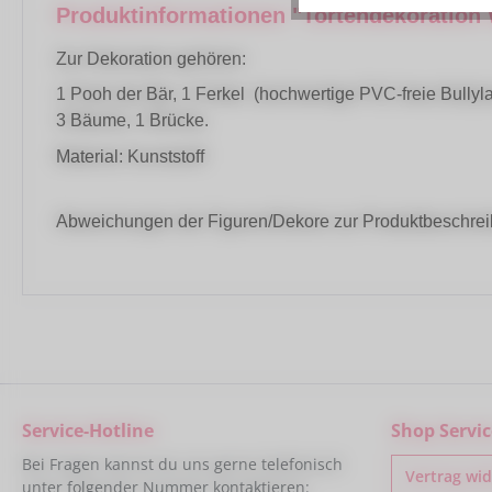
Produktinformationen "Tortendekoration
Zur Dekoration gehören:
1 Pooh der Bär, 1 Ferkel (hochwertige PVC-freie Bully
3 Bäume, 1 Brücke.
Material: Kunststoff
Abweichungen der Figuren/Dekore zur Produktbeschrei
Service-Hotline
Shop Servic
Bei Fragen kannst du uns gerne telefonisch
Vertrag wi
unter folgender Nummer kontaktieren: