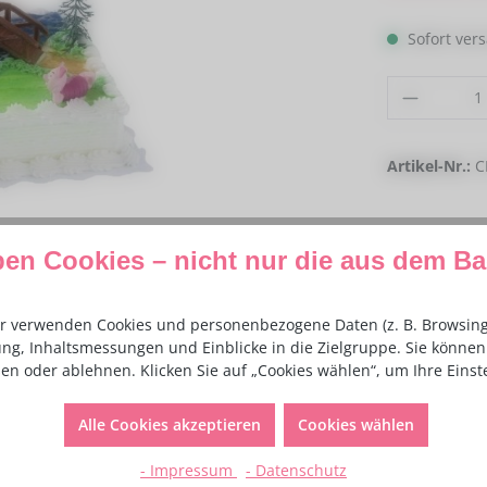
Sofort vers
Produkt
Artikel-Nr.:
C
ben Cookies – nicht nur die aus dem B
r verwenden Cookies und personenbezogene Daten (z. B. Browsing-
ng, Inhaltsmessungen und Einblicke in die Zielgruppe. Sie können 
en oder ablehnen. Klicken Sie auf „Cookies wählen“, um Ihre Eins
Alle Cookies akzeptieren
Cookies wählen
- Impressum
- Datenschutz