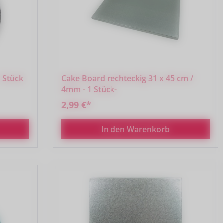
 Stück
Cake Board rechteckig 31 x 45 cm /
4mm - 1 Stück-
2,99 €*
In den Warenkorb