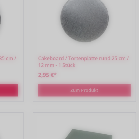
35 cm /
Cakeboard / Tortenplatte rund 25 cm /
12 mm - 1 Stück
2,95 €*
Zum Produkt