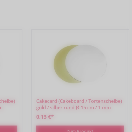
cheibe)
Cakecard (Cakeboard / Tortenscheibe)
mm
gold / silber rund Ø 15 cm / 1 mm
0,13 €*
Zum Produkt