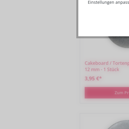
Einstellungen anpass
Cakeboard / Tortenp
12 mm - 1 Stück
3,95 €*
Zum Pr