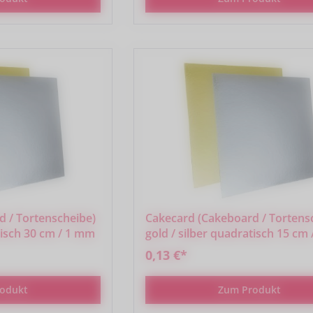
 / Tortenscheibe)
Cakecard (Cakeboard / Tortens
tisch 30 cm / 1 mm
gold / silber quadratisch 15 cm
0,13 €*
odukt
Zum Produkt