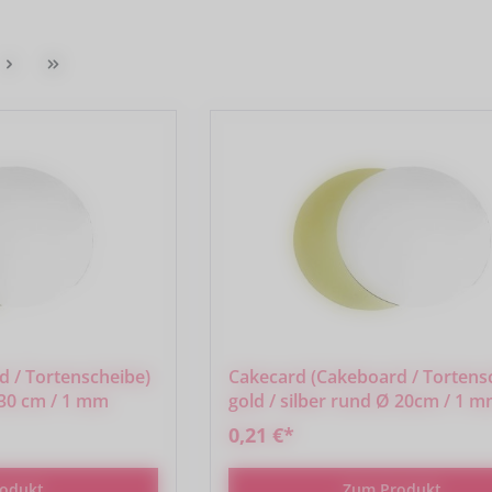
 / Tortenscheibe)
Cakecard (Cakeboard / Tortens
 30 cm / 1 mm
gold / silber rund Ø 20cm / 1 
0,21 €*
odukt
Zum Produkt