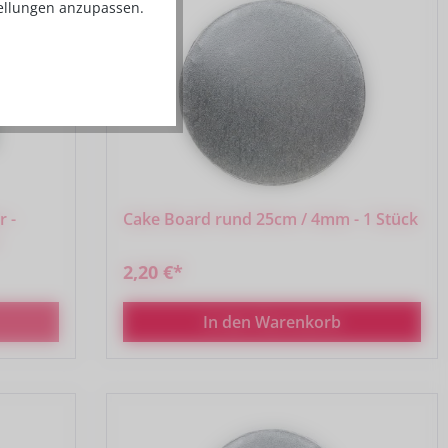
tellungen anzupassen.
r -
Cake Board rund 25cm / 4mm - 1 Stück
2,20 €*
In den Warenkorb