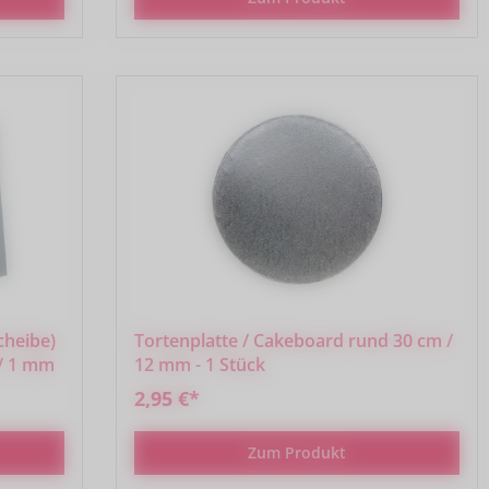
cheibe)
Tortenplatte / Cakeboard rund 30 cm /
 / 1 mm
12 mm - 1 Stück
2,95 €*
Zum Produkt