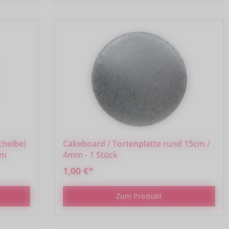
cheibe)
Cakeboard / Tortenplatte rund 15cm /
mm
4mm - 1 Stück
1,00 €*
Zum Produkt