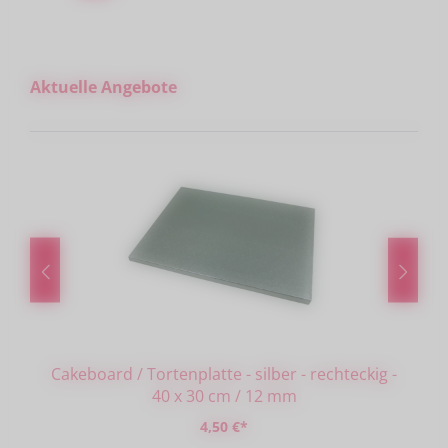
Produktgalerie überspringen
Aktuelle Angebote
Cakeboard / Tortenplatte - silber - rechteckig -
40 x 30 cm / 12 mm
4,50 €*