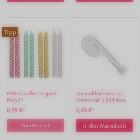
Tipp
PME Candles Striped
Tortenkleid Fondant
Pkg/24
Cutter mit 3 Rädchen
0,99 €*
5,45 €*
In den Warenkorb
Zum Produkt