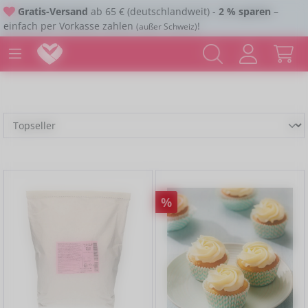
Gratis-Versand
ab 65 € (deutschlandweit) -
2 % sparen
–
Zum Hauptinhalt springen
einfach per Vorkasse zahlen
!
(außer Schweiz)
Rabatt
%