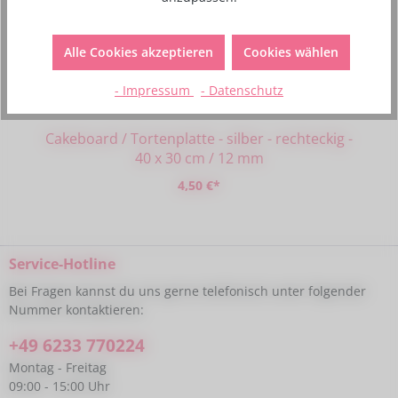
Alle Cookies akzeptieren
Cookies wählen
- Impressum
- Datenschutz
Cakeboard / Tortenplatte - silber - rechteckig -
40 x 30 cm / 12 mm
4,50 €*
Service-Hotline
Bei Fragen kannst du uns gerne telefonisch unter folgender
Nummer kontaktieren:
+49 6233 770224
Montag - Freitag
09:00 - 15:00 Uhr