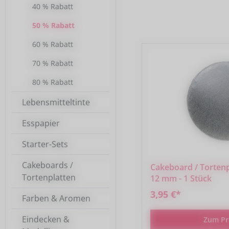
40 % Rabatt
50 % Rabatt
60 % Rabatt
70 % Rabatt
80 % Rabatt
Lebensmitteltinte
Esspapier
Starter-Sets
Cakeboards /
Cakeboard / Tortenp
Tortenplatten
12 mm - 1 Stück
3,95 €*
Farben & Aromen
Eindecken &
Zum Pr