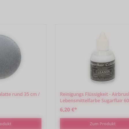
latte rund 35 cm /
Reinigungs Flüssigkeit - Airbrus
Lebensmittelfarbe Sugarflair 6
6,20 €*
odukt
Zum Produkt