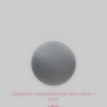
Cakeboard / Tortenplatte rund 15cm / 4mm - 1
Stück
1,00 €*