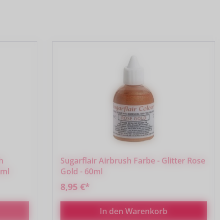
h
Sugarflair Airbrush Farbe - Glitter Rose
0ml
Gold - 60ml
8,95 €*
In den Warenkorb