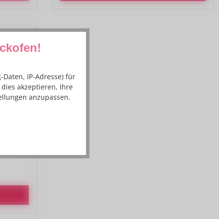
ackofen!
Daten, IP-Adresse) für
dies akzeptieren, Ihre
tellungen anzupassen.
litter