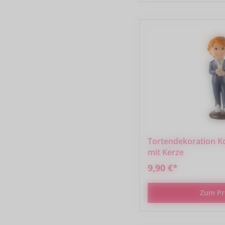
Tortendekoration 
mit Kerze
9,90 €*
Zum Pr