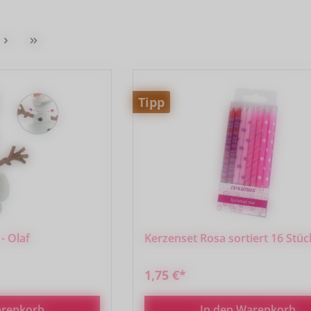
Tipp
- Olaf
Kerzenset Rosa sortiert 16 Stüc
1,75 €*
arenkorb
In den Warenkorb