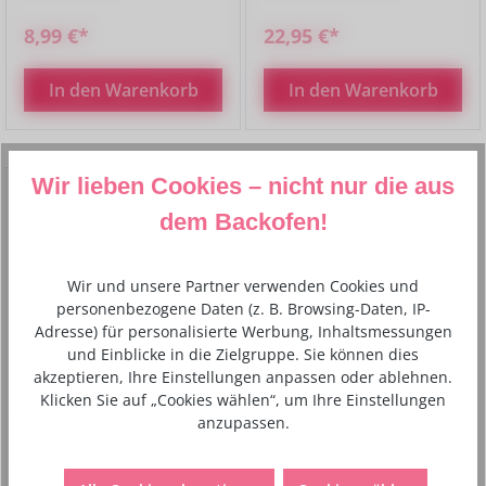
8,99 €*
22,95 €*
In den Warenkorb
In den Warenkorb
Wir lieben Cookies – nicht nur die aus
dem Backofen!
Wir und unsere Partner verwenden Cookies und
personenbezogene Daten (z. B. Browsing-Daten, IP-
Adresse) für personalisierte Werbung, Inhaltsmessungen
und Einblicke in die Zielgruppe. Sie können dies
akzeptieren, Ihre Einstellungen anpassen oder ablehnen.
Klicken Sie auf „Cookies wählen“, um Ihre Einstellungen
anzupassen.
Stefanie Noé More
Crazy Cake Design