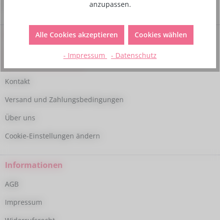
anzupassen.
09:00 - 15:00 Uhr
Shop Service
Alle Cookies akzeptieren
Cookies wählen
- Impressum
- Datenschutz
Vertrag widerrufen
Kontakt
Versand und Zahlungsbedingungen
Über uns
Cookie-Einstellungen ändern
Informationen
AGB
Impressum