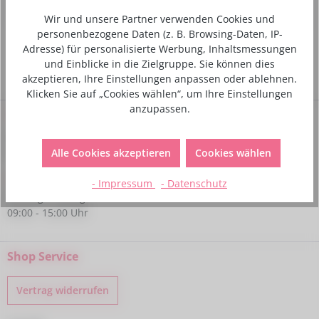
Hersteller- und Sicherheitsinformationen
Wir und unsere Partner verwenden Cookies und
personenbezogene Daten (z. B. Browsing-Daten, IP-
Adresse) für personalisierte Werbung, Inhaltsmessungen
und Einblicke in die Zielgruppe. Sie können dies
akzeptieren, Ihre Einstellungen anpassen oder ablehnen.
Klicken Sie auf „Cookies wählen“, um Ihre Einstellungen
anzupassen.
Service-Hotline
Bei Fragen kannst du uns gerne telefonisch unter folgender
Nummer kontaktieren:
Alle Cookies akzeptieren
Cookies wählen
+49 6233 770224
- Impressum
- Datenschutz
Montag - Freitag
09:00 - 15:00 Uhr
Shop Service
Vertrag widerrufen