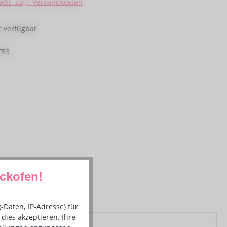
MwSt. zzgl. Versandkosten
 verfügbar
F53
ackofen!
Daten, IP-Adresse) für
dies akzeptieren, Ihre