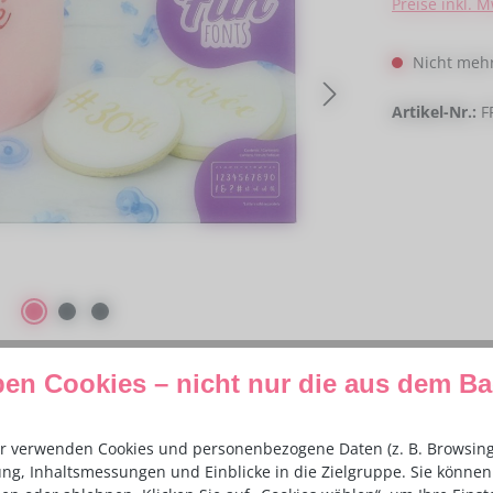
Preise inkl. 
Nicht mehr
Artikel-Nr.:
F
ben Cookies – nicht nur die aus dem B
r verwenden Cookies und personenbezogene Daten (z. B. Browsing-
ng, Inhaltsmessungen und Einblicke in die Zielgruppe. Sie können 