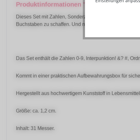
Einstellungen anpass
Produktinformationen "PME Fun Fonts - 
Dieses Set mit Zahlen, Sonderzeichen und Akzenten erg
Buchstaben zu schaffen. Und natürlich ideal, um Ihrem
Das Set enthält die Zahlen 0-9, Interpunktion! &? #, Ord
Kommt in einer praktischen Aufbewahrungsbox für sic
Hergestellt aus hochwertigem Kunststoff in Lebensmittelq
Größe: ca. 1,2 cm.
Inhalt: 31 Messer.