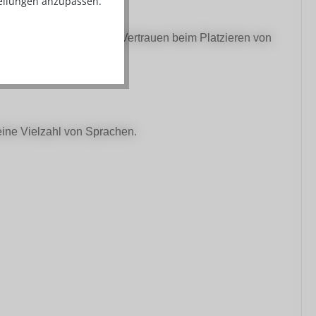
tellungen anzupassen.
llblauem Kunststoff, um Vertrauen beim Platzieren von
n.
 eine Vielzahl von Sprachen.