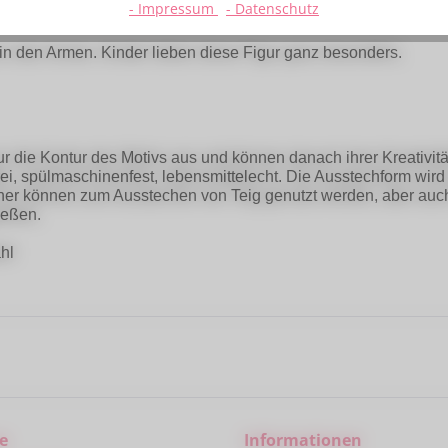
- Impressum
- Datenschutz
hform Mandelhase 8cm"
in den Armen. Kinder lieben diese Figur ganz besonders.
r die Kontur des Motivs aus und können danach ihrer Kreativitä
tfrei, spülmaschinenfest, lebensmittelecht. Die Ausstechform wi
cher können zum Ausstechen von Teig genutzt werden, aber auc
ießen.
hl
e
Informationen