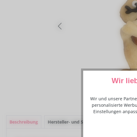
Wir lie
Wir und unsere Partne
personalisierte Werbu
Einstellungen anpass
Beschreibung
Hersteller- und Sicherheitsinformationen