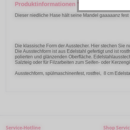
Produktinformationen "Städter Ausstec
Dieser niedliche Hase hält seine Mandel gaaaaanz fest 
Die klassische Form der Ausstecher. Hier stechen Sie nu
Die Ausstechform ist aus Edelstahl gefertigt und ist ros
polierten und glänzenden Oberfläche. Edelstahlausste
Salzteig oder für Filzarbeiten zum Seifen- oder Kerzeng
Ausstechform, spülmaschinenfest, rostfrei, 8 cm Edelsta
Service-Hotline
Shop Servic