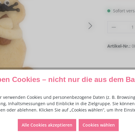
Sofort vers
Produkt
Artikel-Nr.:
0
ben Cookies – nicht nur die aus dem B
r verwenden Cookies und personenbezogene Daten (z. B. Browsing-
ng, Inhaltsmessungen und Einblicke in die Zielgruppe. Sie können 
en oder ablehnen. Klicken Sie auf „Cookies wählen“, um Ihre Eins
Alle Cookies akzeptieren
Cookies wählen