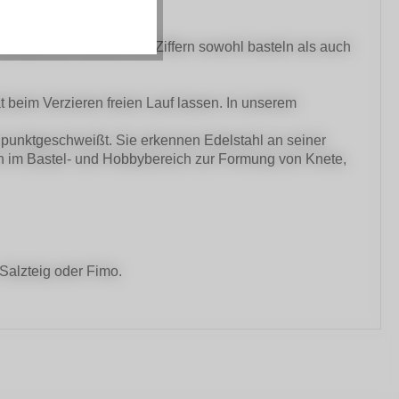
Ausstechern können Sie Ziffern sowohl basteln als auch
t beim Verzieren freien Lauf lassen. In unserem
rd punktgeschweißt. Sie erkennen Edelstahl an seiner
h im Bastel- und Hobbybereich zur Formung von Knete,
Salzteig oder Fimo.