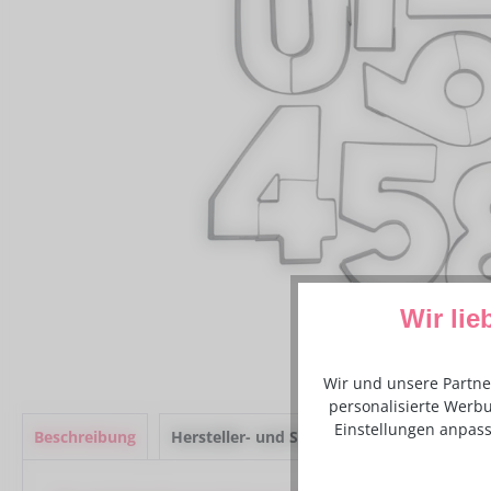
Wir lie
Wir und unsere Partne
personalisierte Werbu
Einstellungen anpass
Beschreibung
Hersteller- und Sicherheitsinformationen