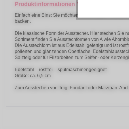
Produktinformationen "Ausstecher Zahlen
Einfach eine Eins: Sie möchten Geburtsdaten, Jubiläum
backen.
Die klassische Form der Ausstecher. Hier stechen Sie nu
Sortiment finden Sie Ausstechformen von A wie Ahornbl
Die Ausstechform ist aus Edelstahl gefertigt und ist ros
polierten und glänzenden Oberfläche. Edelstahlausste
Salzteig oder für Filzarbeiten zum Seifen- oder Kerzeng
Edelstahl – rostfrei – spülmaschinengeeignet
Größe: ca. 6,5 cm
Zum Ausstechen von Teig, Fondant oder Marzipan. Auch