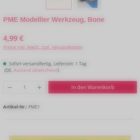
PME Modellier Werkzeug, Bone
Regulärer Preis:
4,99 €
Preise inkl. MwSt. zzgl. Versandkosten
Sofort versandfertig, Lieferzeit: 1 Tag
(DE,
Ausland abweichend
)
Produkt Anzahl: Gib den gewünschten Wert
In den Warenkorb
Artikel-Nr.:
PME1