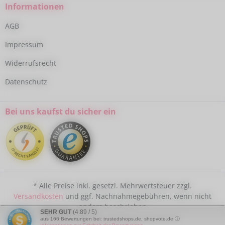
Informationen
AGB
Impressum
Widerrufsrecht
Datenschutz
Bei uns kaufst du sicher ein
* Alle Preise inkl. gesetzl. Mehrwertsteuer zzgl.
Versandkosten
und ggf. Nachnahmegebühren, wenn nicht
anders beschrieben
SEHR GUT
(4.89 / 5)
aus
166
Bewertungen bei: trustedshops.de, shopvote.de ⓘ