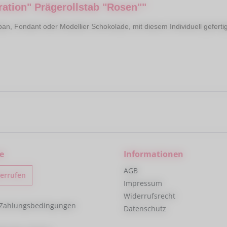
ration" Prägerollstab "Rosen""
pan, Fondant oder Modellier Schokolade, mit diesem Individuell geferti
e
Informationen
AGB
derrufen
Impressum
Widerrufsrecht
 Zahlungsbedingungen
Datenschutz