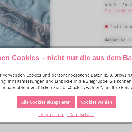
Inhalt:
1 Stüc
Preise inkl. 
Nicht mehr
Artikel-Nr.:
m
ben Cookies – nicht nur die aus dem B
r verwenden Cookies und personenbezogene Daten (z. B. Browsing-
ng, Inhaltsmessungen und Einblicke in die Zielgruppe. Sie können 
en oder ablehnen. Klicken Sie auf „Cookies wählen“, um Ihre Eins
Alle Cookies akzeptieren
Cookies wählen
- Impressum
- Datenschutz