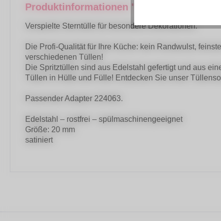
Produktinformationen "Städter Fine Line
Verspielte Sterntülle für besondere Dekorationen.
Die Profi-Qualität für Ihre Küche: kein Randwulst, feins
verschiedenen Tüllen!
Die Spritztüllen sind aus Edelstahl gefertigt und aus e
Tüllen in Hülle und Fülle! Entdecken Sie unser Tüllenso
Passender Adapter 224063.
Edelstahl – rostfrei – spülmaschinengeeignet
Größe: 20 mm
satiniert