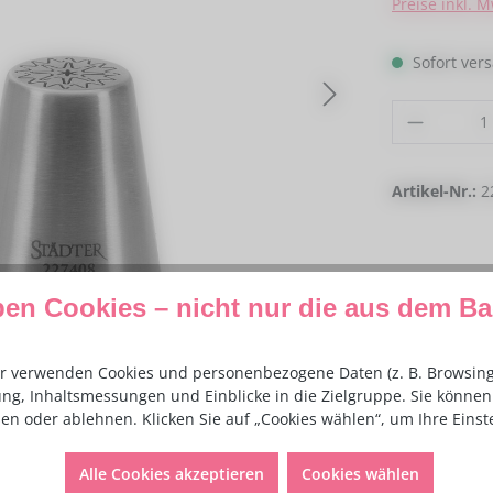
Preise inkl. 
Sofort vers
Produkt
Artikel-Nr.:
2
ben Cookies – nicht nur die aus dem B
r verwenden Cookies und personenbezogene Daten (z. B. Browsing-
ng, Inhaltsmessungen und Einblicke in die Zielgruppe. Sie können 
en oder ablehnen. Klicken Sie auf „Cookies wählen“, um Ihre Eins
Alle Cookies akzeptieren
Cookies wählen