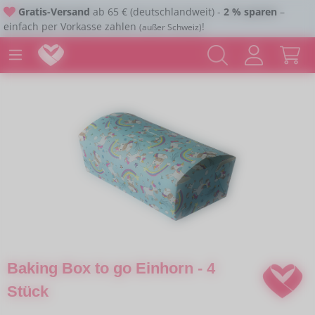
Gratis-Versand
ab 65 € (deutschlandweit) -
2 % sparen
–
Zum Hauptinhalt springen
einfach per Vorkasse zahlen
!
(außer Schweiz)
Bildergalerie überspringen
Baking Box to go Einhorn - 4
Stück