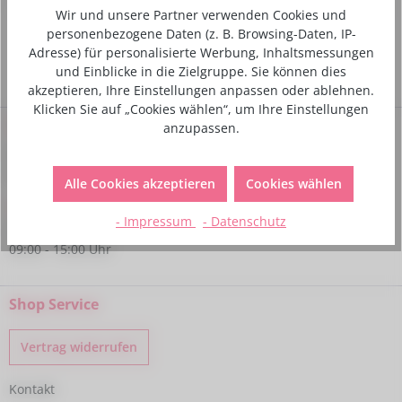
Wir und unsere Partner verwenden Cookies und
personenbezogene Daten (z. B. Browsing-Daten, IP-
Adresse) für personalisierte Werbung, Inhaltsmessungen
und Einblicke in die Zielgruppe. Sie können dies
akzeptieren, Ihre Einstellungen anpassen oder ablehnen.
Klicken Sie auf „Cookies wählen“, um Ihre Einstellungen
Service-Hotline
anzupassen.
Bei Fragen kannst du uns gerne telefonisch unter folgender
Nummer kontaktieren:
Alle Cookies akzeptieren
Cookies wählen
+49 6233 770224
- Impressum
- Datenschutz
Montag - Freitag
09:00 - 15:00 Uhr
Shop Service
Vertrag widerrufen
Kontakt