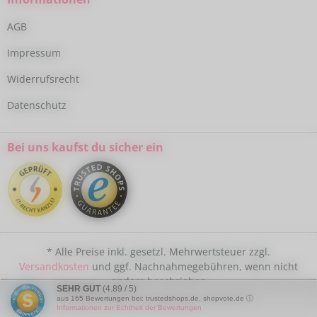
AGB
Impressum
Widerrufsrecht
Datenschutz
Bei uns kaufst du sicher ein
* Alle Preise inkl. gesetzl. Mehrwertsteuer zzgl.
Versandkosten
und ggf. Nachnahmegebühren, wenn nicht
anders beschrieben
SEHR GUT
(4.89 / 5)
aus
165
Bewertungen bei: trustedshops.de, shopvote.de ⓘ
Informationen zur Echtheit der Bewertungen