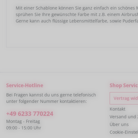
Mit einer Schablone können Sie ganz einfach ein schönes M
sprühen Sie Ihre gewünschte Farbe mit z.B. einem Airbrus
Gerne kann auch flüssige Lebensmittelfarbe, sowie Puder
Service-Hotline
Shop Servic
Bei Fragen kannst du uns gerne telefonisch
Vertrag wi
unter folgender Nummer kontaktieren:
Kontakt
+49 6233 770224
Versand und
Montag - Freitag
Über uns
09:00 - 15:00 Uhr
Cookie-Einst