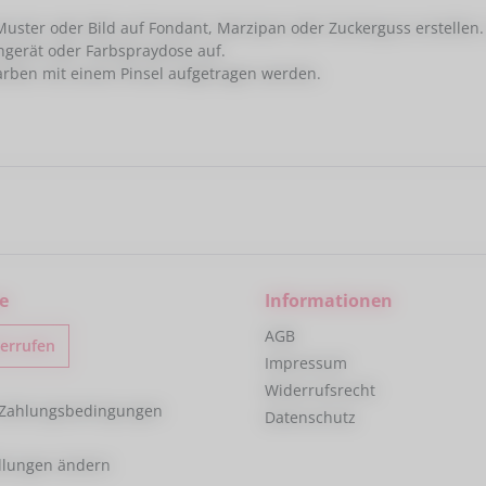
uster oder Bild auf Fondant, Marzipan oder Zuckerguss erstellen.
hgerät oder Farbspraydose auf.
farben mit einem Pinsel aufgetragen werden.
e
Informationen
AGB
derrufen
Impressum
Widerrufsrecht
 Zahlungsbedingungen
Datenschutz
ellungen ändern