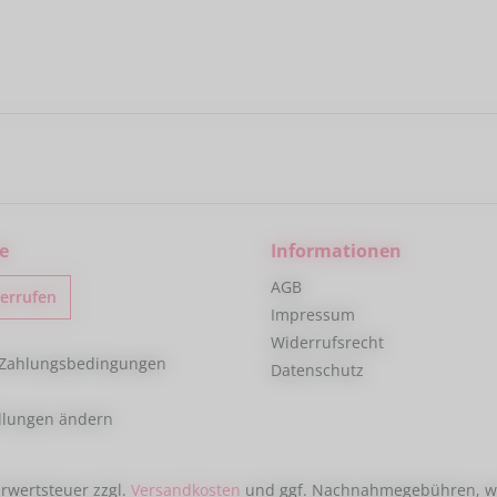
e
Informationen
AGB
derrufen
Impressum
Widerrufsrecht
 Zahlungsbedingungen
Datenschutz
ellungen ändern
hrwertsteuer zzgl.
Versandkosten
und ggf. Nachnahmegebühren, we