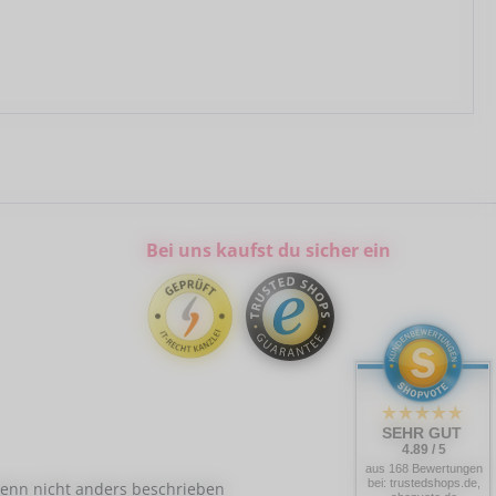
Bei uns kaufst du sicher ein
SEHR GUT
4.89 / 5
aus 168 Bewertungen
bei: trustedshops.de,
nn nicht anders beschrieben