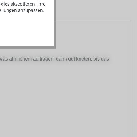
dies akzeptieren, Ihre
tellungen anzupassen.
was ähnlichem auftragen, dann gut kneten, bis das