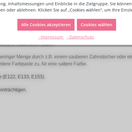
ng, Inhaltsmessungen und Einblicke in die Zielgruppe. Sie können 
en oder ablehnen. Klicken Sie auf „Cookies wählen“, um Ihre Eins
er
Alle Cookies akzeptieren
Cookies wählen
arbe Deep Purple, 25g"
- Impressum
- Datenschutz
schöne natürliche Farben.
 geringer Menge durch z.B. einem sauberen Zahnstocher oder et
itere Farbpaste zu, für eine sattere Farbe.
fe (E122, E133, E153).
inträchtigen.