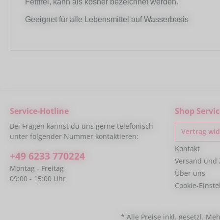
Fettfrei, kann als kosher bezeichnet werden.
Geeignet für alle Lebensmittel auf Wasserbasis
Service-Hotline
Shop Servic
Bei Fragen kannst du uns gerne telefonisch
Vertrag wi
unter folgender Nummer kontaktieren:
Kontakt
+49 6233 770224
Versand und
Montag - Freitag
Über uns
09:00 - 15:00 Uhr
Cookie-Einst
* Alle Preise inkl. gesetzl. Me