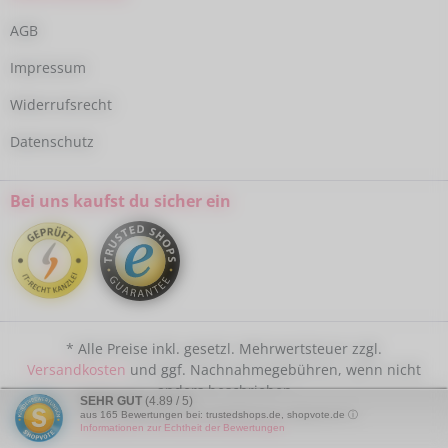
AGB
Impressum
Widerrufsrecht
Datenschutz
Bei uns kaufst du sicher ein
* Alle Preise inkl. gesetzl. Mehrwertsteuer zzgl.
Versandkosten
und ggf. Nachnahmegebühren, wenn nicht
anders beschrieben
SEHR GUT
(4.89 / 5)
aus
165
Bewertungen bei: trustedshops.de, shopvote.de ⓘ
Informationen zur Echtheit der Bewertungen