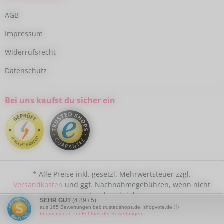
AGB
Impressum
Widerrufsrecht
Datenschutz
Bei uns kaufst du sicher ein
* Alle Preise inkl. gesetzl. Mehrwertsteuer zzgl.
Versandkosten
und ggf. Nachnahmegebühren, wenn nicht
anders beschrieben
SEHR GUT
(4.89 / 5)
aus
165
Bewertungen bei: trustedshops.de, shopvote.de ⓘ
Informationen zur Echtheit der Bewertungen