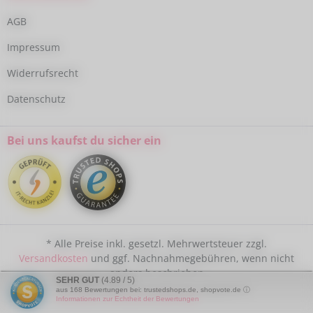
AGB
Impressum
Widerrufsrecht
Datenschutz
Bei uns kaufst du sicher ein
* Alle Preise inkl. gesetzl. Mehrwertsteuer zzgl.
Versandkosten
und ggf. Nachnahmegebühren, wenn nicht
anders beschrieben
SEHR GUT
(4.89 / 5)
aus
168
Bewertungen bei: trustedshops.de, shopvote.de ⓘ
Informationen zur Echtheit der Bewertungen