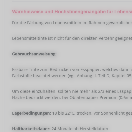
Warnhinweise und Höchstmengenangabe für Lebensmi
Für die Färbung von Lebensmitteln im Rahmen gewerblicher 
Lebensmitteltinte ist nicht für den direkten Verzehr geeignet
Gebrauchsanweisung:
Essbare Tinte zum Bedrucken von Esspapier, welches dann a
Farbstoffe beachtet werden (vgl. Anhang II, Teil D, Kapitel 05.
Um diese einzuhalten, sollten nie mehr als 2/3 eines Esspa
Fläche bedruckt werden, bei Oblatenpapier Premium (0,6mm 
Lagerbedingungen:
18 bis 22°C, trocken, vor Sonnenlicht g
Haltbarkeitsdauer:
24 Monate ab Herstelldatum