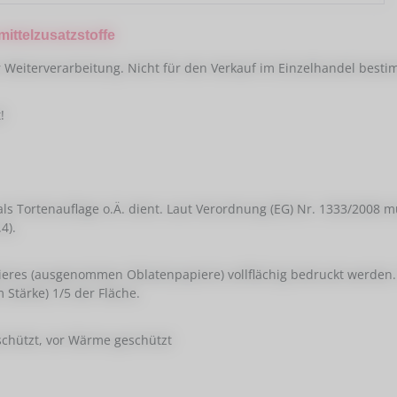
ttelzusatzstoffe
Weiterverarbeitung. Nicht für den Verkauf im Einzelhandel besti
!
ls Tortenauflage o.Ä. dient. Laut Verordnung (EG) Nr. 1333/200
4).
pieres (ausgenommen Oblatenpapiere) vollflächig bedruckt werden
Stärke) 1/5 der Fläche.
eschützt, vor Wärme geschützt