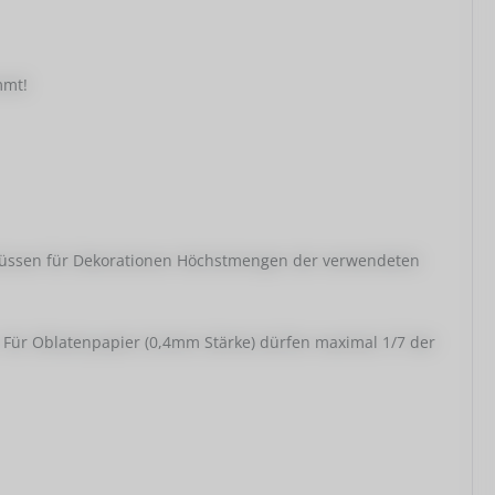
mmt!
8 müssen für Dekorationen Höchstmengen der verwendeten
. Für Oblatenpapier (0,4mm Stärke) dürfen maximal 1/7 der