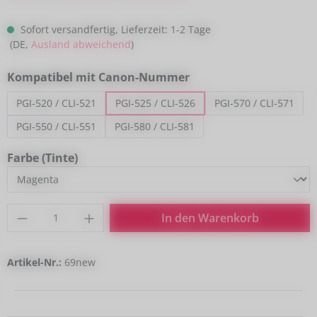
Sofort versandfertig, Lieferzeit: 1-2 Tage
(DE,
Ausland abweichend
)
auswählen
Kompatibel mit Canon-Nummer
PGI-520 / CLI-521
PGI-525 / CLI-526
PGI-570 / CLI-571
PGI-550 / CLI-551
PGI-580 / CLI-581
auswählen
Farbe (Tinte)
Produkt Anzahl: Gib den gewünschten Wert
In den Warenkorb
Artikel-Nr.:
69new