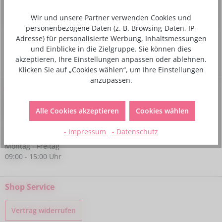
Hersteller- und Sicherheitsinformationen
Wir und unsere Partner verwenden Cookies und
personenbezogene Daten (z. B. Browsing-Daten, IP-
Adresse) für personalisierte Werbung, Inhaltsmessungen
und Einblicke in die Zielgruppe. Sie können dies
akzeptieren, Ihre Einstellungen anpassen oder ablehnen.
Klicken Sie auf „Cookies wählen“, um Ihre Einstellungen
anzupassen.
Service-Hotline
Bei Fragen kannst du uns gerne telefonisch unter folgender
Alle Cookies akzeptieren
Cookies wählen
Nummer kontaktieren:
- Impressum
- Datenschutz
+49 6233 770224
Montag - Freitag
09:00 - 15:00 Uhr
Shop Service
Vertrag widerrufen