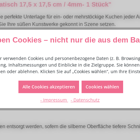
tisch 17,5 x 17,5 cm / 4mm- 1 Stück"
e perfekte Unterlage für ein- oder mehrstöckige Kuchen jeder Art
Sie Ihre süßen Kunstwerke gekonnt in Szene setzen.
ben Cookies – nicht nur die aus dem B
r verwenden Cookies und personenbezogene Daten (z. B. Browsing-
telechten Silberfolie beschichtet. Die Unterseite der Platte is
ng, Inhaltsmessungen und Einblicke in die Zielgruppe. Sie können 
en oder ablehnen. Klicken Sie auf „Cookies wählen“, um Ihre Eins
Alle Cookies akzeptieren
Cookies wählen
endbar.
- Impressum
- Datenschutz
n entsorgt werden, sofern die silberne Oberfläche tiefere Schnit