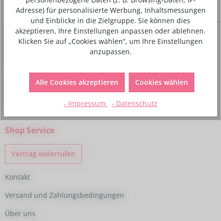
Adresse) für personalisierte Werbung, Inhaltsmessungen
und Einblicke in die Zielgruppe. Sie können dies
akzeptieren, Ihre Einstellungen anpassen oder ablehnen.
Service-Hotline
Klicken Sie auf „Cookies wählen“, um Ihre Einstellungen
Bei Fragen kannst du uns gerne telefonisch unter folgender
anzupassen.
Nummer kontaktieren:
+49 6233 770224
Alle Cookies akzeptieren
Cookies wählen
Montag - Freitag
09:00 - 15:00 Uhr
- Impressum
- Datenschutz
Shop Service
Vertrag widerrufen
Kontakt
Versand und Zahlungsbedingungen
Über uns