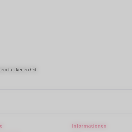
em trockenen Ort.
e
Informationen