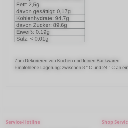
Fett: 2,5g
davon gesättigt: 0,17g
Kohlenhydrate: 94,7g
davon Zucker: 89,6g
Eiweiß: 0,19g
Salz: < 0,01g
Zum Dekorieren von Kuchen und feinen Backwaren.
Empfohlene Lagerung: zwischen 8 ° C und 24 ° C an ein
Service-Hotline
Shop Servic