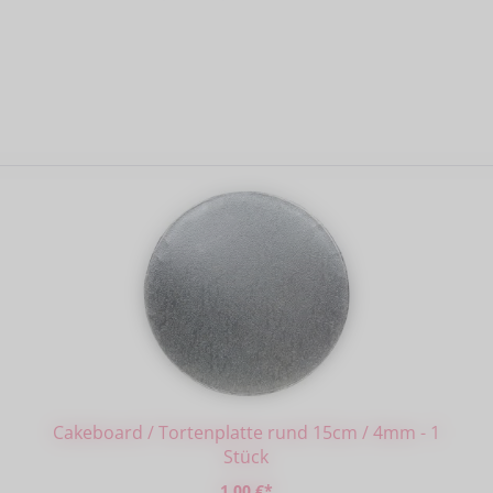
Cakeboard / Tortenplatte rund 15cm / 4mm - 1
Stück
1,00 €*