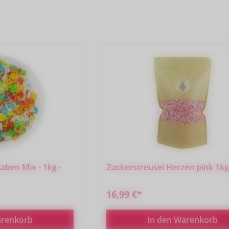
ben Mix - 1kg -
Zuckerstreusel Herzen pink 1k
16,99 €*
arenkorb
In den Warenkorb