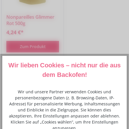
Nonpareilles Glimmer
Rot 500g
4,24 €*
Zum Produkt
Wir lieben Cookies – nicht nur die aus
dem Backofen!
Produktgalerie überspringen
Aktuelle Angebote
Wir und unsere Partner verwenden Cookies und
personenbezogene Daten (z. B. Browsing-Daten, IP-
Adresse) für personalisierte Werbung, Inhaltsmessungen
und Einblicke in die Zielgruppe. Sie können dies
akzeptieren, Ihre Einstellungen anpassen oder ablehnen.
Klicken Sie auf „Cookies wählen“, um Ihre Einstellungen
anzupassen.