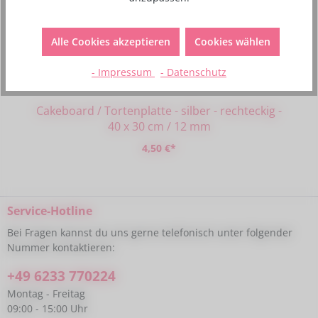
Alle Cookies akzeptieren
Cookies wählen
- Impressum
- Datenschutz
Cakeboard / Tortenplatte - silber - rechteckig -
40 x 30 cm / 12 mm
4,50 €*
Service-Hotline
Bei Fragen kannst du uns gerne telefonisch unter folgender
Nummer kontaktieren:
+49 6233 770224
Montag - Freitag
09:00 - 15:00 Uhr